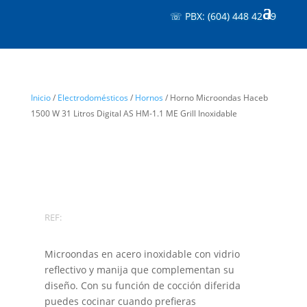
☏ PBX: (604) 448 42 19
Inicio
/
Electrodomésticos
/
Hornos
/ Horno Microondas Haceb
1500 W 31 Litros Digital AS HM-1.1 ME Grill Inoxidable
REF:
Microondas en acero inoxidable con vidrio
reflectivo y manija que complementan su
diseño. Con su función de cocción diferida
puedes cocinar cuando prefieras