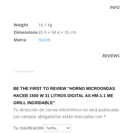
INFO
Weight
16.1 kg
Dimensions
45.9 × 58.4 × 35 cm
Marca
Haceb
REVIEWS
Comentarios
BE THE FIRST TO REVIEW “HORNO MICROONDAS
HACEB 1500 W 31 LITROS DIGITAL AS HM-1.1 ME
GRILL INOXIDABLE”
Tu dirección de correo electrónico no será publicada.
Los campos obligatorios están marcados con
*
Tu clasificación