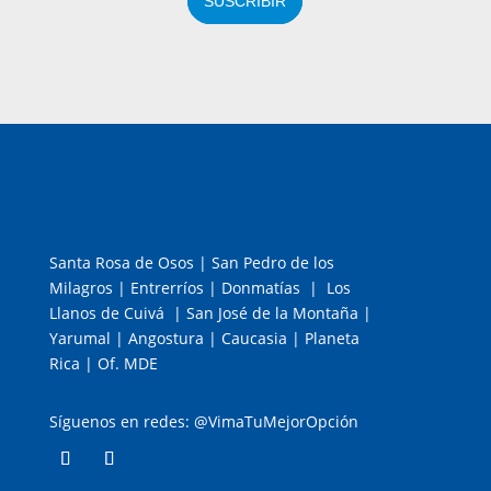
SUSCRIBIR
Santa Rosa de Osos | San Pedro de los
Milagros | Entrerríos | Donmatías | Los
Llanos de Cuivá | San José de la Montaña |
Yarumal | Angostura | Caucasia | Planeta
Rica | Of. MDE
Síguenos en redes: @VimaTuMejorOpción