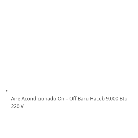
Aire Acondicionado On – Off Baru Haceb 9.000 Btu
220 V