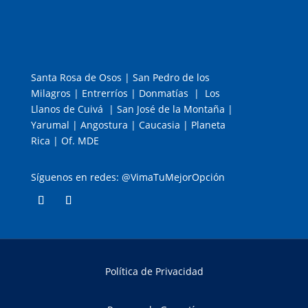
Santa Rosa de Osos | San Pedro de los
Milagros | Entrerríos | Donmatías | Los
Llanos de Cuivá | San José de la Montaña |
Yarumal | Angostura | Caucasia | Planeta
Rica | Of. MDE
Síguenos en redes: @VimaTuMejorOpción
Política de Privacidad