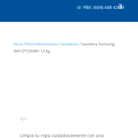
☏ PBX: (604) 448 42 19
Inicio
/
Electrodomésticos
/
Lavadoras
/ Lavadora Samsung
WA13T5260BY 13 Kg
REF:
Limpia tu ropa cuidadosamente con una