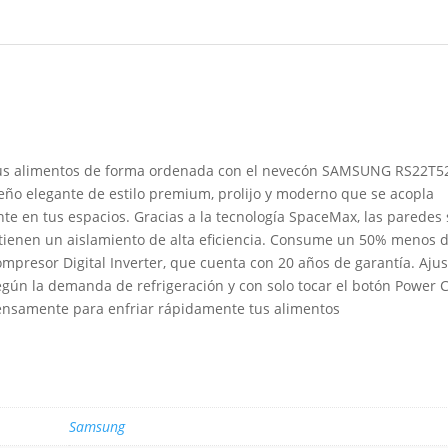
us alimentos de forma ordenada con el nevecón SAMSUNG RS22T5
seño elegante de estilo premium, prolijo y moderno que se acopla
te en tus espacios. Gracias a la tecnología SpaceMax, las parede
 tienen un aislamiento de alta eficiencia. Consume un 50% menos 
ompresor Digital Inverter, que cuenta con 20 años de garantía. Ajus
egún la demanda de refrigeración y con solo tocar el botón Power C
ntensamente para enfriar rápidamente tus alimentos
Samsung