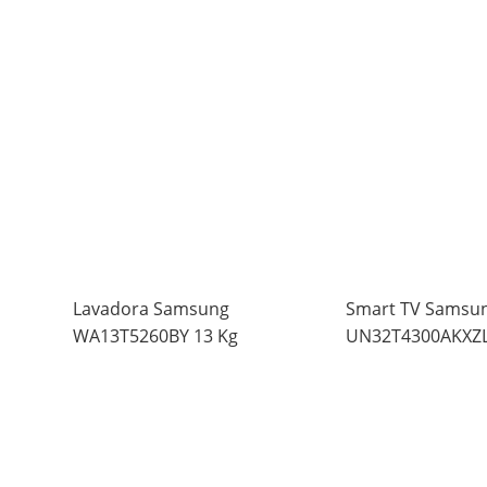
Lavadora Samsung
Smart TV Samsun
WA13T5260BY 13 Kg
UN32T4300AKXZ