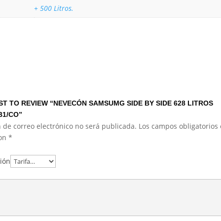
+ 500 Litros.
RST TO REVIEW “NEVECÓN SAMSUMG SIDE BY SIDE 628 LITROS
B1/CO”
 de correo electrónico no será publicada.
Los campos obligatorios 
con
*
ción