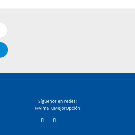
Síguenos en redes:
@VimaTuMejorOpción