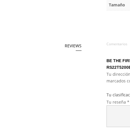
Tamaño
Comentarios
REVIEWS
BE THE FI
RS22T5200
Tu dirección
marcados 
Tu clasifica
Tu reseña
*