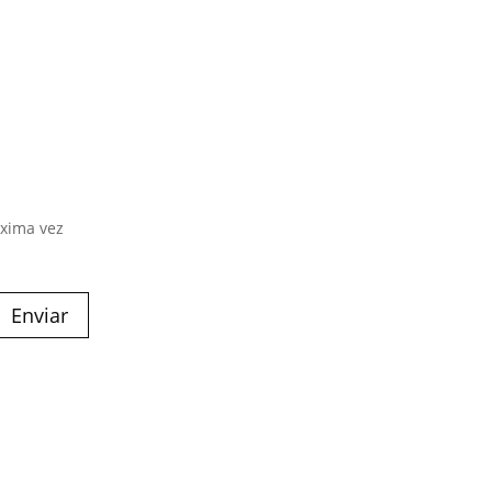
óxima vez
Enviar