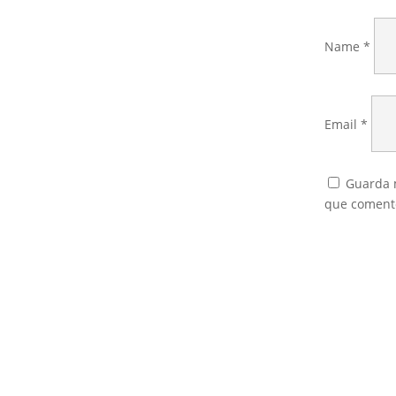
Name
*
Email
*
Guarda m
que coment