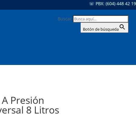
☏ PBX: (604) 448 42 19
Buscar:
Botón de búsqueda
 A Presión
ersal 8 Litros