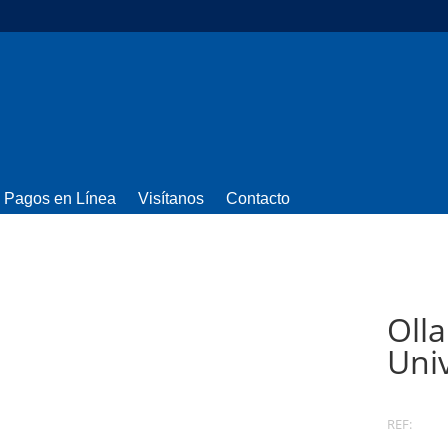
Pagos en Línea
Visítanos
Contacto
Olla
Univ
REF: