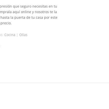
 presión que seguro necesitas en tu
mprala aquí online y nosotros te la
hasta la puerta de tu casa por este
 precio.
as:
Cocina
|
Ollas
l