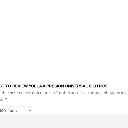
ST TO REVIEW “OLLA A PRESIÓN UNIVERSAL 8 LITROS”
 de correo electrónico no será publicada.
Los campos obligatorios 
con
*
ción