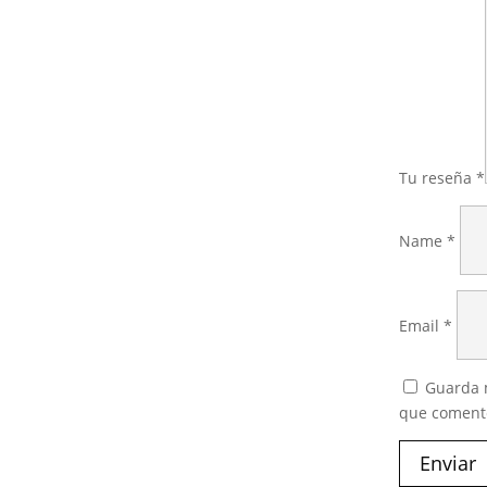
Tu reseña
*
Name
*
Email
*
Guarda m
que coment
Enviar