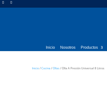
Inicio
Nosotros
Productos
Inicio
/
Cocina
/
Ollas
/ Olla A Presión Universal 8 Litros