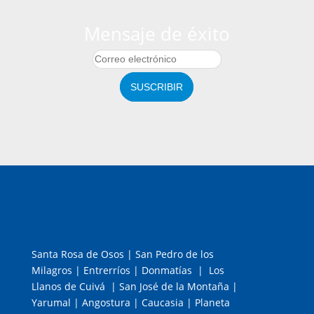
Mensaje de éxito
SUSCRIBIR
Santa Rosa de Osos | San Pedro de los
Milagros | Entrerríos | Donmatías | Los
Llanos de Cuivá | San José de la Montaña |
Yarumal | Angostura | Caucasia | Planeta