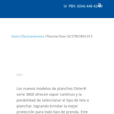
☏ PBX: (604) 448 42 19
Inicio
/
Electromenores
/ Plancha Oster GCSTBS3803-013
REF:
Los nuevos modelos de planchas Oster®
serie 3800 ofrecen vapor continuo y la
posibilidad de seleccionar el tipo de tela a
planchar, logrando brindar la mejor
protección para todo tipo de prenda. Este