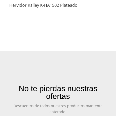
Hervidor Kalley K-HA1502 Plateado
No te pierdas nuestras
ofertas
Descuentos de todos nuestros productos mantente
enterado.