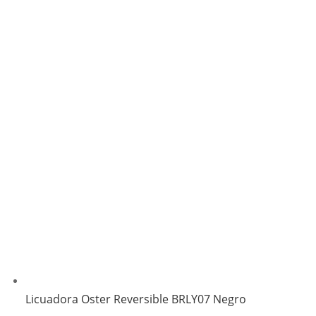
Licuadora Oster Reversible BRLY07 Negro