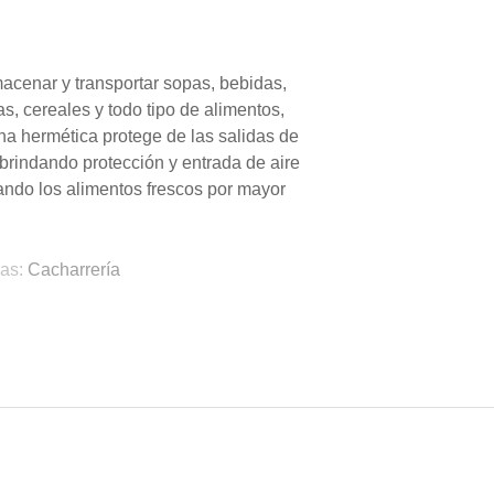
acenar y transportar sopas, bebidas,
s, cereales y todo tipo de alimentos,
ona hermética protege de las salidas de
 brindando protección y entrada de aire
ndo los alimentos frescos por mayor
ias:
Cacharrería