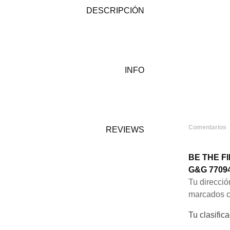
DESCRIPCIÓN
INFO
Comentarios
REVIEWS
BE THE F
G&G 7709
Tu direcció
marcados 
Tu clasific