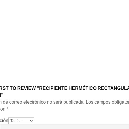
IRST TO REVIEW “RECIPIENTE HERMÉTICO RECTANGUL
4”
n de correo electrónico no será publicada.
Los campos obligator
con
*
ación