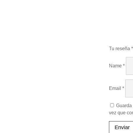
Tu reseña
*
Name
*
Email
*
Guarda 
vez que co
Enviar