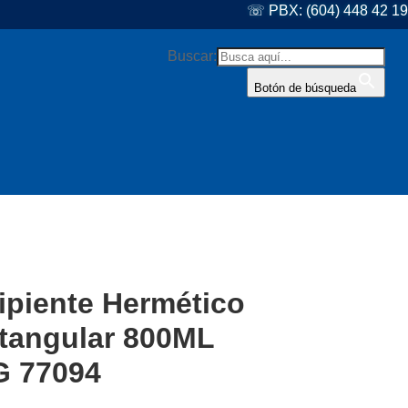
☏ PBX: (604) 448 42 19
Buscar:
Botón de búsqueda
ipiente Hermético
tangular 800ML
 77094