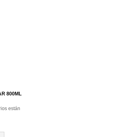
AR 800ML
ios están