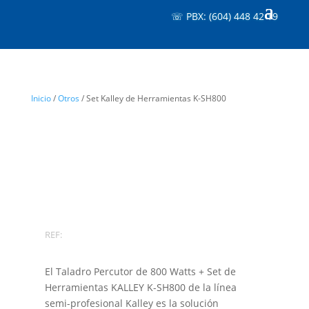
☏ PBX: (604) 448 42 19
Inicio
/
Otros
/ Set Kalley de Herramientas K-SH800
REF:
El Taladro Percutor de 800 Watts + Set de
Herramientas KALLEY K-SH800 de la línea
semi-profesional Kalley es la solución