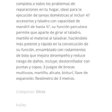
completa a todos los problemas de
reparaciones en tu hogar, ideal para la
ejecución de tareas domésticas al incluir 47
accesorios y taladro con capacidad de
mandril de hasta ½”, su función percutora
permite que aparte de girar el taladro,
martille el material al taladrar, haciéndolo
más potente y rápido en la consecución de
su función, ensamblado con rodamientos
de bola que mejora desempeño y reduce
riesgo de daños. Incluye: destornillador con
puntas y copas, 3 juegos de brocas
multiusos, martillo, alicate, bisturí, llave de
expansión, flexómetro de 3 metros.
Categorias:
Otros
Kalley