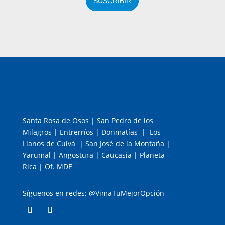
SUSCRIBIR
Santa Rosa de Osos | San Pedro de los
Milagros | Entrerríos | Donmatías | Los
Llanos de Cuivá | San José de la Montaña |
Yarumal | Angostura | Caucasia | Planeta
Rica | Of. MDE
Síguenos en redes: @VimaTuMejorOpción