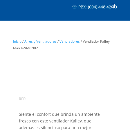
☏ PBX: (604) 448 42 19
Inicio
/
Aires y Ventiladores
/
Ventiladores
/ Ventilador Kalley
Mini K-VM8N02
REF:
Siente el confort que brinda un ambiente
fresco con este ventilador Kalley, que
además es silencioso para una mejor