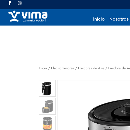
Inicio
Nosotros
Inicio
/
Electromenores
/
Freidoras de Aire
/ Freidora de Ai