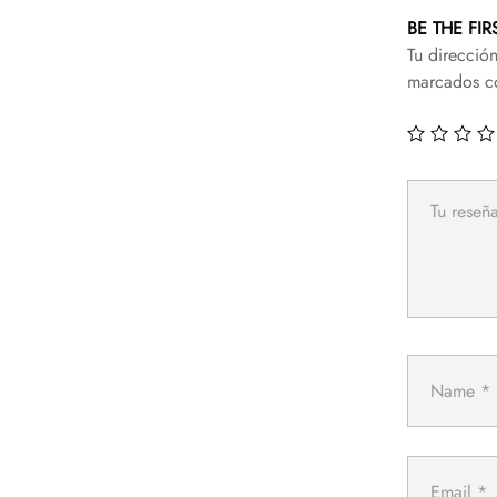
BE THE FI
Tu direcció
marcados 