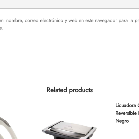
mi nombre, correo electrónico y web en este navegador para la p
e.
Related products
Licuadora 
Reversible
Negro