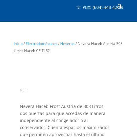
☏ PBX: (604) 448 42 19
Inicio
/
Electrodomésticos
/
Neveras
/ Nevera Haceb Austria 308
Litros Haceb CE TI R2
REF:
Nevera Haceb Frost Austria de 308 Litros,
dos puertas para que accedas de manera
independiente al congelador o al
conservador. Cuenta espacios maximizados
que permiten aprovechar hasta el último