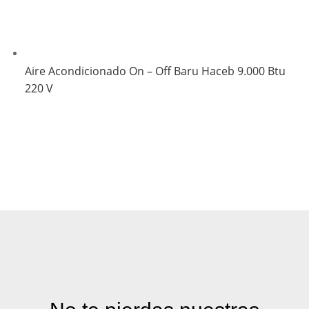
Aire Acondicionado On – Off Baru Haceb 9.000 Btu
220 V