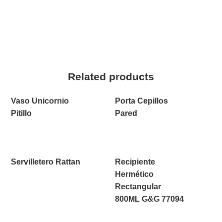
Related products
Vaso Unicornio
Porta Cepillos
Pitillo
Pared
Servilletero Rattan
Recipiente
Hermético
Rectangular
800ML G&G 77094