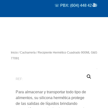
☏ PBX: (604) 448 42 19
Inicio
/
Cacharrería
/ Recipiente Hermético Cuadrado 900ML G&G
77091
REF:
Para almacenar y transportar todo tipo de
alimentos, su silicona hermética protege
de las salidas de líquidos brindando