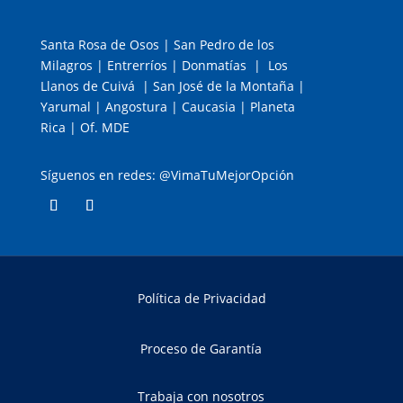
Santa Rosa de Osos | San Pedro de los
Milagros | Entrerríos | Donmatías | Los
Llanos de Cuivá | San José de la Montaña |
Yarumal | Angostura | Caucasia | Planeta
Rica | Of. MDE
Síguenos en redes: @VimaTuMejorOpción
Política de Privacidad
Proceso de Garantía
Trabaja con nosotros