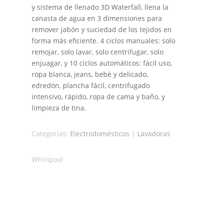
y sistema de llenado 3D Waterfall, llena la
canasta de agua en 3 dimensiones para
remover jabón y suciedad de los tejidos en
forma más eficiente. 4 ciclos manuales: solo
remojar, solo lavar, solo centrifugar, solo
enjuagar, y 10 ciclos automáticos: fácil uso,
ropa blanca, jeans, bebé y delicado,
edredón, plancha fácil, centrifugado
intensivo, rápido, ropa de cama y baño, y
limpieza de tina.
Categorias:
Electrodomésticos
|
Lavadoras
Whirlpool